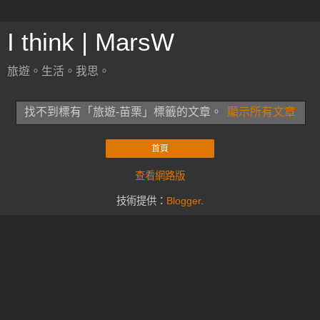
I think | MarsW
旅遊。生活。我思。
找不到標有「旅遊-苗栗」
標籤的文章。
顯示所有文章
首頁
查看網路版
技術提供：
Blogger
.