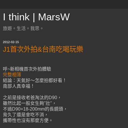
I think | MarsW
旅遊。生活。我思。
2012-02-15
J1首次外拍&台南吃喝玩樂
呼~新相機首次外拍體驗
完整相簿
結論：天氣好～怎麼拍都好看！
南部人真幸福！
之前是接收老爸淘汰的D90，
雖然比起一般女生夠"壯"，
不過D90+18-200mm的長鏡頭，
背久了還是會吃不消，
攜帶性也沒有那麼方便。