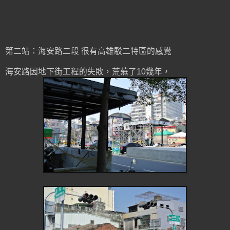
第二站：海安路二段 很有高雄駁二特區的感覺
海安路因地下街工程的失敗，荒蕪了10幾年，