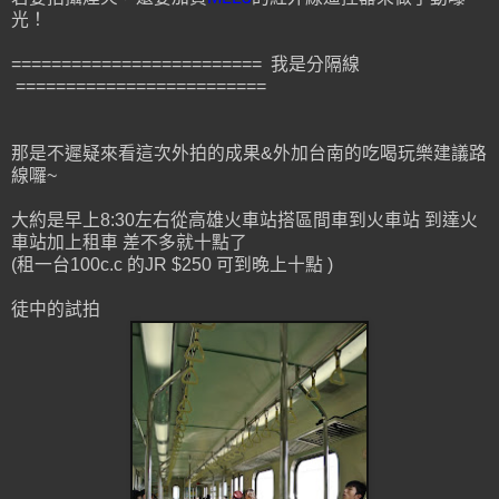
光！
========================= 我是分隔線
=========================
那是不遲疑來看這次外拍的成果&外加台南的吃喝玩樂建議路
線囉~
大約是早上8:30左右從高雄火車站搭區間車到火車站 到達火
車站加上租車 差不多就十點了
(租一台100c.c 的JR $250 可到晚上十點 )
徒中的試拍