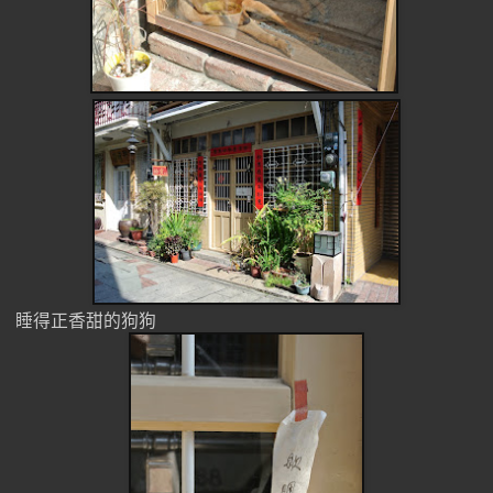
睡得正香甜的狗狗