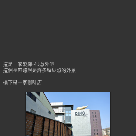
這是一家髮廊~很意外吧
這個長廊聽說是許多婚紗照的外景
樓下是一家咖啡店