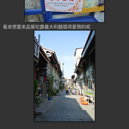
看來想要來品嘗松露義大利麵還得要預約呢