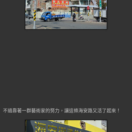
不過靠著一群藝術家的努力，讓這條海安路又活了起來！