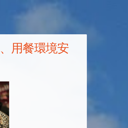
生蠔、用餐環境安