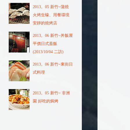
2013。05 新竹~蒲燒
火烤生蠔、用餐環境
安靜的燒烤店
2013。06 新竹~丼飯屋
平價日式蓋飯
(2013/10/04 二訪)
2013。06 新竹~東街日
式料理
2013。05 新竹~ 非洲
園 好吃的焗烤