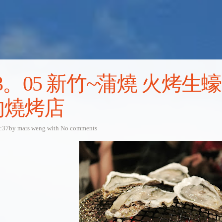
13。05 新竹~蒲燒 火烤
的燒烤店
3:37by
mars weng
with
No comments