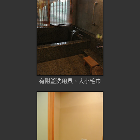
有附盥洗用具、大小毛巾