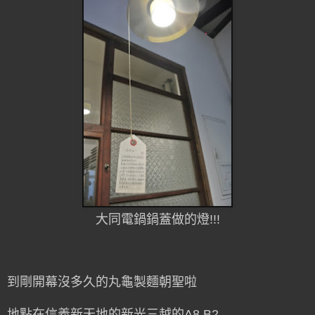
大同電鍋鍋蓋做的燈!!!
到剛開幕沒多久的丸龜製麵朝聖啦
地點在信義新天地的新光三越的A8 B2