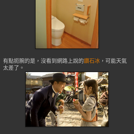
有點扼腕的是，沒看到網路上說的
鑽石冰
，可能天氣
太差了。