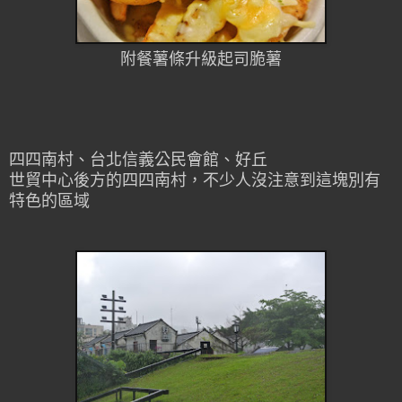
附餐薯條升級起司脆薯
四四南村、台北信義公民會館、好丘
世貿中心後方的四四南村，不少人沒注意到這塊別有
特色的區域