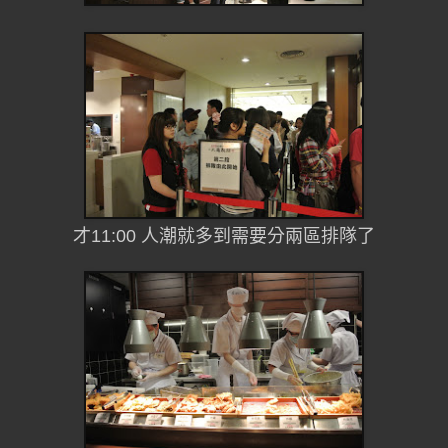
才11:00 人潮就多到需要分兩區排隊了