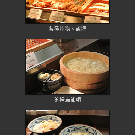
各種炸物、飯糰
釜揚烏龍麵