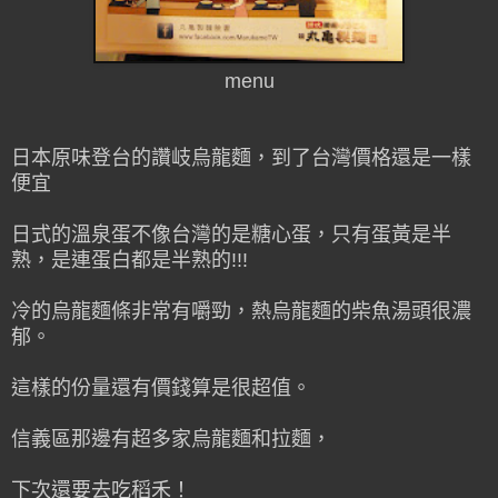
menu
日本原味登台的讚岐烏龍麵，到了台灣價格還是一樣
便宜
日式的溫泉蛋不像台灣的是糖心蛋，只有蛋黃是半
熟，是連蛋白都是半熟的!!!
冷的烏龍麵條非常有嚼勁，熱烏龍麵的柴魚湯頭很濃
郁。
這樣的份量還有價錢算是很超值。
信義區那邊有超多家烏龍麵和拉麵，
下次還要去吃稻禾！