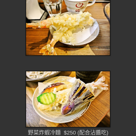
野菜炸蝦冷麵 $250 (配合沾醬吃)