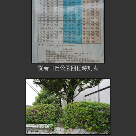
從春日丘公園回程時刻表