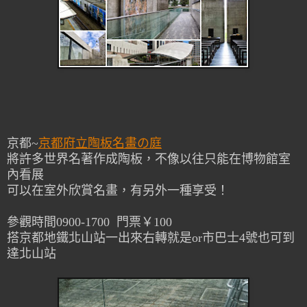
京都~
京都府立陶板名畫の庭
將許多世界名著作成陶板，不像以往只能在博物館室
內看展
可以在室外欣賞名畫，有另外一種享受！
參觀時間0900-1700 門票
￥100
搭京都地鐵北山站一出來右轉就是or市巴士4號也可到
達北山站