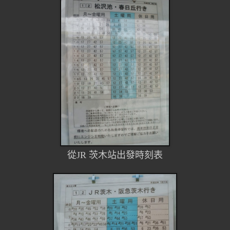
從JR 茨木站出發時刻表