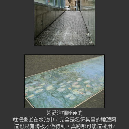
超愛這幅睡蓮的
就把畫嵌在水池中，完全是名符其實的睡蓮阿
這也只有陶板才做得到，真跡哪可能這樣用?