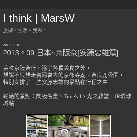
I think | MarsW
旅遊。生活。我思。
2013-09-10
2013。09 日本~京阪奈[安藤忠雄篇]
這次京阪奈行，
除了各種美食之外，
想說不只想走普遍會去的京都寺廟、奈良鹿公園，
特別安排了一些安藤忠雄的景點在行程之中
跑過的景點：陶板名畫、Time's I、光之教堂、JR環球
城站