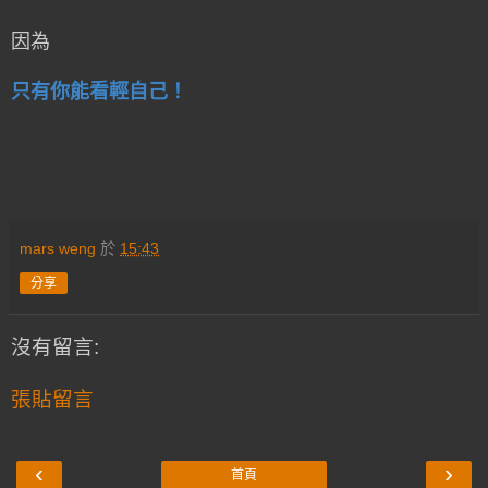
因為
只有你能看輕自己！
mars weng
於
15:43
分享
沒有留言:
張貼留言
‹
›
首頁