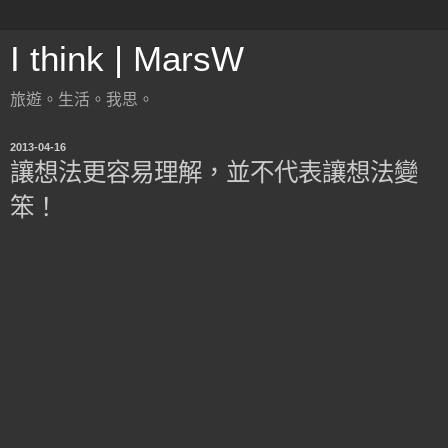
I think | MarsW
旅遊。生活。我思。
2013-04-16
讓想法更容易理解，並不代表讓想法變
笨！